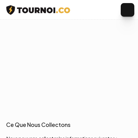
Legal
Confidentialité
&
Cookies
Ce Que Nous Collectons