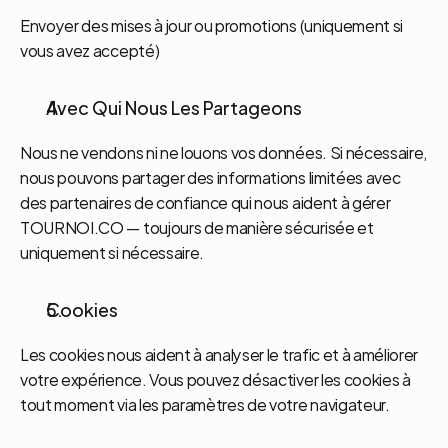
Envoyer des mises à jour ou promotions (uniquement si 
vous avez accepté)
Avec Qui Nous Les Partageons
Nous ne vendons ni ne louons vos données. Si nécessaire, 
nous pouvons partager des informations limitées avec 
des partenaires de confiance qui nous aident à gérer 
TOURNOI.CO — toujours de manière sécurisée et 
uniquement si nécessaire.
Cookies
Les cookies nous aident à analyser le trafic et à améliorer 
votre expérience. Vous pouvez désactiver les cookies à 
tout moment via les paramètres de votre navigateur.