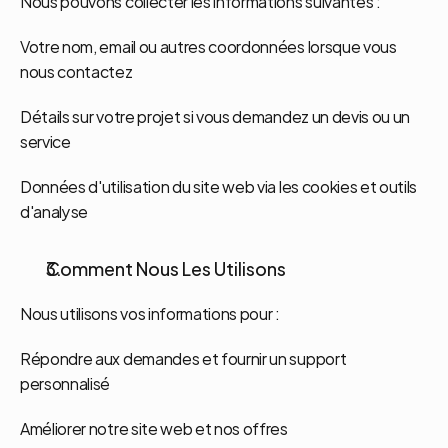
Nous pouvons collecter les informations suivantes :
Votre nom, email ou autres coordonnées lorsque vous 
nous contactez
Détails sur votre projet si vous demandez un devis ou un 
service
Données d'utilisation du site web via les cookies et outils 
d'analyse
Comment Nous Les Utilisons
Nous utilisons vos informations pour :
Répondre aux demandes et fournir un support 
personnalisé
Améliorer notre site web et nos offres